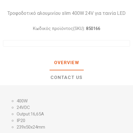
Τροφοδοτικό αλουμινίου slim 400W 24V για ταινία LED
Κωδικός προϊόντος(SKU):
850166
OVERVIEW
CONTACT US
400W
24VDC
Output:16,65A
IP20
239x50x24mm